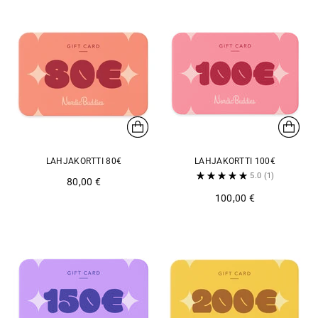
LAHJAKORTTI 80€
LAHJAKORTTI 100€
5.0
(1)
80,00 €
100,00 €