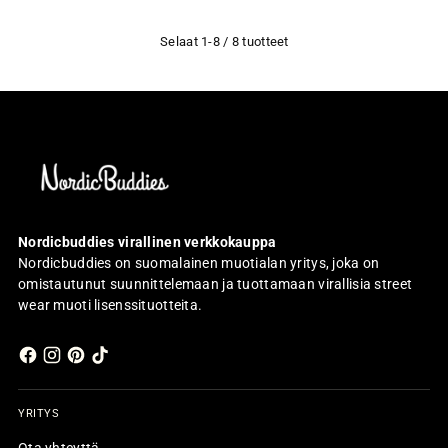
Selaat 1-8 / 8 tuotteet
Nordicbuddies virallinen verkkokauppa
Nordicbuddies on suomalainen muotialan yritys, joka on
omistautunut suunnittelemaan ja tuottamaan virallisia street
wear muoti lisenssituotteita.
YRITYS
Ota yhteyttä