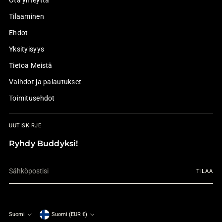
Tilaaminen
Ehdot
Yksityisyys
Tietoa Meistä
Vaihdot ja palautukset
Toimitusehdot
UUTISKIRJE
Ryhdy Buddyksi!
Sähköpostisi
TILAA
Suomi
Suomi (EUR €)
Valuutta